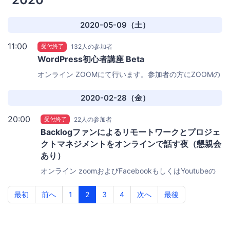
2020-05-09（土）
11:00
受付終了
132人の参加者
WordPress初心者講座 Beta
オンライン
ZOOMにて行います。参加者の方にZOOMの
URLをお送りします。
2020-02-28（金）
20:00
受付終了
22人の参加者
Backlogファンによるリモートワークとプロジェ
クトマネジメントをオンラインで話す夜（懇親会
あり）
オンライン
zoomおよびFacebookもしくはYoutubeの
ライブ
最初
前へ
1
2
3
4
次へ
最後