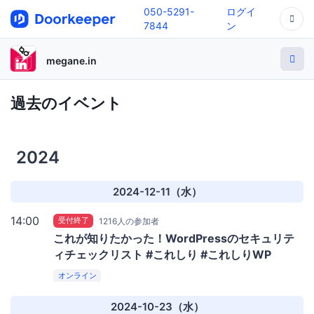
050-5291-
ログイ
7844
ン
megane.in
過去のイベント
2024
2024-12-11（水）
14:00
受付終了
1216人の参加者
これが知りたかった！WordPressのセキュリテ
ィチェックリスト #これしり #これしりWP
オンライン
2024-10-23（水）