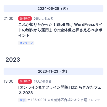
2024-06-25（火）
21:00
受付終了
265人の参加者
これが知りたかった！BtoB向け WordPressサイ
トの制作から運用までの全体像と押さえるべきポ
イント
オンライン
2023
2023-11-23（木）
13:00
受付終了
59人の参加者
[オンライン&オフライン開催] はたらきかたフェ
ス 2023
〒135-0091 東京都港区台場2-3-2 台場フロンテ
東京
ィアビル 12F docomo R&D OPEN LAB ODAIBA