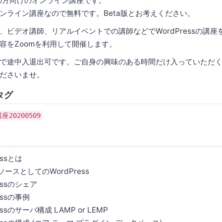
心者の方向けのオンライン講座です。
ンライン講座なので無料です。Beta版とお考えください。
、ビデオ講師、リアルイベントでの講師などでWordPressの講
容をZoomを利用して開催します。
で途中入退出可です。ご自身の興味のある時間だけ入っていただく
ださいませ。
タグ
座20200509
essとは
としてのWordPress
ssのシェア
ssの事例
のサーバ構成 LAMP or LEMP