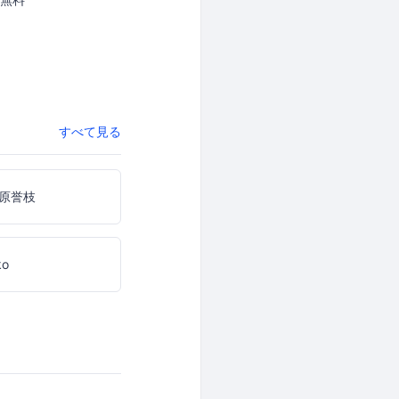
すべて見る
原誉枝
ko