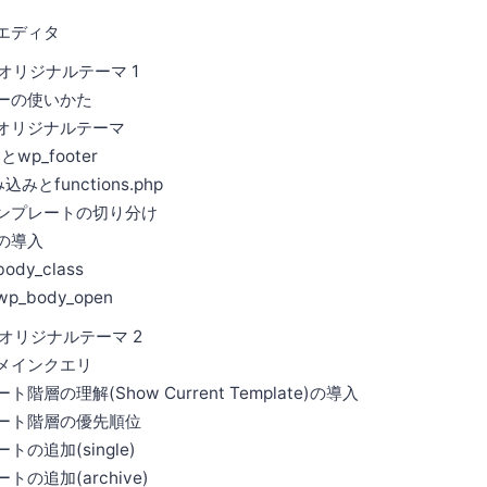
ディタ
のオリジナルテーマ 1
の使いかた
リジナルテーマ
p_footer
functions.php
プレートの切り分け
の導入
class
dy_open
のオリジナルテーマ 2
インクエリ
理解(Show Current Template)の導入
ト階層の優先順位
追加(single)
追加(archive)