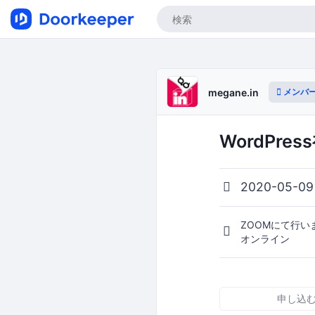
メンバ
megane.in
WordPres
2020-05-09
ZOOMにて行い
オンライン
申し込