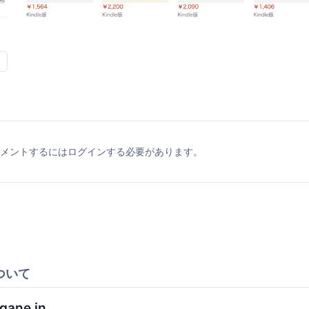
メントするにはログインする必要があります。
ついて
gane.in