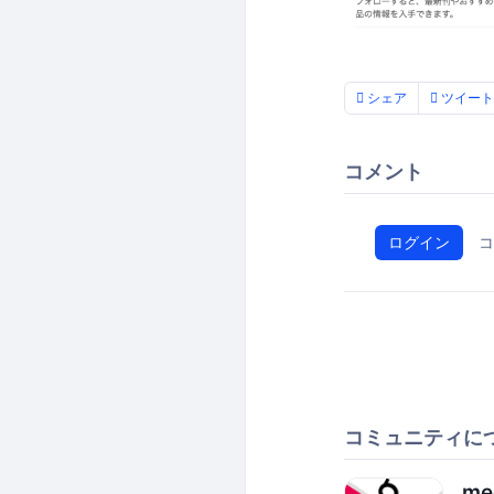
シェア
ツイート
コメント
ログイン
コ
コミュニティに
me