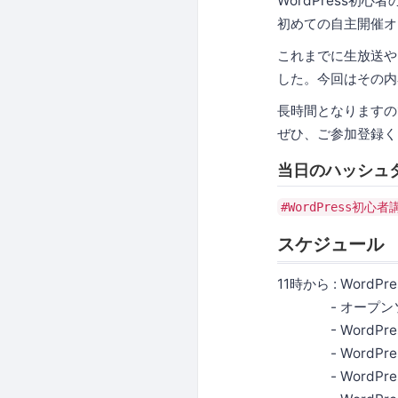
WordPress初
初めての自主開催オ
これまでに生放送や
した。今回はその内
長時間となりますの
ぜひ、ご参加登録く
当日のハッシュ
#WordPress初心者講
スケジュール
11時から : WordPr
- オープンソース
- WordPre
- WordPre
- WordPress