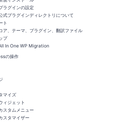
インの設定
グインディレクトリについて
ート
ーマ、プラグイン、翻訳ファイル
ップ
e WP Migration
ressの操作
ジ
スタマイズ
ジェット
ムメニュー
マイザー