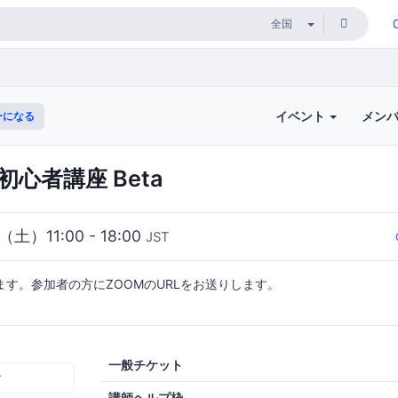
イベント
メン
ーになる
s初心者講座 Beta
（土）11:00 - 18:00
JST
ます。参加者の方にZOOMのURLをお送りします。
一般チケット
む
講師ヘルプ枠