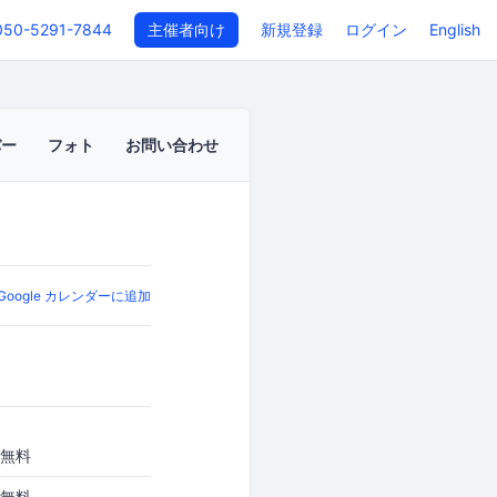
050-5291-7844
主催者向け
新規登録
ログイン
English
バー
フォト
お問い合わせ
Google カレンダーに追加
無料
無料